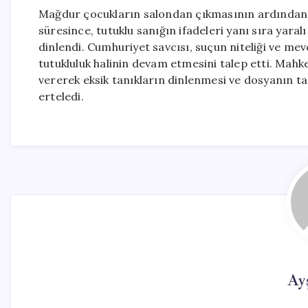
Mağdur çocukların salondan çıkmasının ardından F
süresince, tutuklu sanığın ifadeleri yanı sıra yaralı
dinlendi. Cumhuriyet savcısı, suçun niteliği ve m
tutukluluk halinin devam etmesini talep etti. Mahk
vererek eksik tanıkların dinlenmesi ve dosyanın
erteledi.
Ay