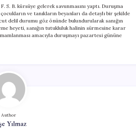
. S. B. kürsüye gelerek savunmasını yaptı. Duruşma
 çocukların ve tanıkların beyanları da detaylı bir şekilde
evcut delil durumu göz önünde bulundurularak sanığın
eme heyeti, sanığın tutukluluk halinin sürmesine karar
 tamamlanması amacıyla duruşmayı pazartesi gününe
Author
şe Yılmaz