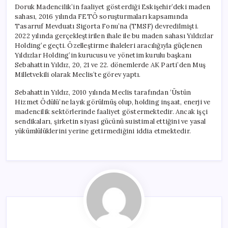
Doruk Madencilik’in faaliyet gösterdiği Eskişehir’deki maden
sahası, 2016 yılında FETÖ soruşturmaları kapsamında
Tasarruf Mevduatı Sigorta Fonu’na (TMSF) devredilmişti.
2022 yılında gerçekleştirilen ihale ile bu maden sahası Yıldızlar
Holding’e geçti. Özelleştirme ihaleleri aracılığıyla güçlenen
Yıldızlar Holding’in kurucusu ve yönetim kurulu başkanı
Sebahattin Yıldız, 20, 21 ve 22. dönemlerde AK Parti’den Muş
Milletvekili olarak Meclis’te görev yaptı.
Sebahattin Yıldız, 2010 yılında Meclis tarafından ‘Üstün
Hizmet Ödülü’ne layık görülmüş olup, holding inşaat, enerji ve
madencilik sektörlerinde faaliyet göstermektedir. Ancak işçi
sendikaları, şirketin siyasi gücünü suistimal ettiğini ve yasal
yükümlülüklerini yerine getirmediğini iddia etmektedir.