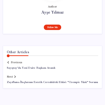
Author
Ayşe Yılmaz
Follow Me
Other Articles
Previous
Sayıştay’da Yeni Daire Başkanı Atandı
Next
Zayıflama İlaçlarının Estetik Cerrahideki Etkisi: “Ozempic Yüzü” Sorunu