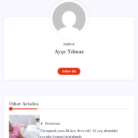
Author
Ayşe Yılmaz
Follow Me
Other Articles
Previous
Tartışmalı yasa ilk kez devrede! 12 yaş altındaki
çocuğa ötanazi uygulandı