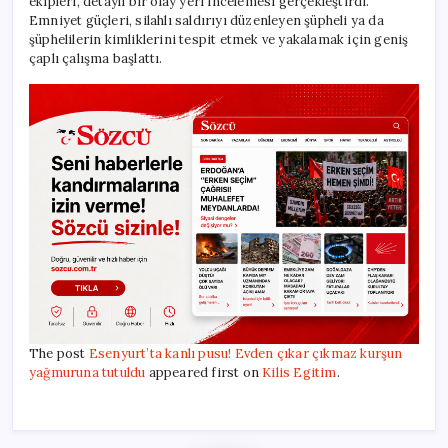
ekipleri, detaylı bir olay yeri incelemesi gerçekleştirdi.
Emniyet güçleri, silahlı saldırıyı düzenleyen şüpheli ya da
şüphelilerin kimliklerini tespit etmek ve yakalamak için geniş
çaplı çalışma başlattı.
The post
Esenyurt’ta kanlı pusu! Evden çıkar çıkmaz kurşun
yağmuruna tutuldu
appeared first on
Kilis Egitim
.