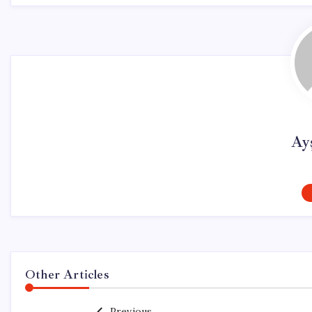
Ay
Other Articles
Previous