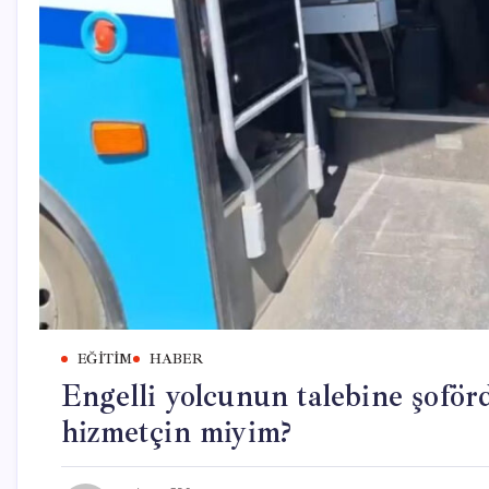
EĞITIM
HABER
Engelli yolcunun talebine şoför
hizmetçin miyim?