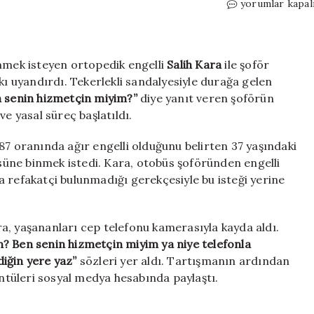
Engelli
yorumlar kapal
yolcunun
talebine
şoförden
tepki
inmek isteyen ortopedik engelli
Salih Kara
ile şoför
çeken
 uyandırdı. Tekerlekli sandalyesiyle durağa gelen
yanıt:
 senin hizmetçin miyim?”
diye yanıt veren şoförün
Ben
 ve yasal süreç başlatıldı.
senin
hizmetçin
87 oranında ağır engelli olduğunu belirten 37 yaşındaki
miyim?
üsüne binmek istedi. Kara, otobüs şoföründen engelli
için
 refakatçi bulunmadığı gerekçesiyle bu isteği yerine
a, yaşananları cep telefonu kamerasıyla kayda aldı.
n? Ben senin hizmetçin miyim ya niye telefonla
iğin yere yaz”
sözleri yer aldı. Tartışmanın ardından
tüleri sosyal medya hesabında paylaştı.