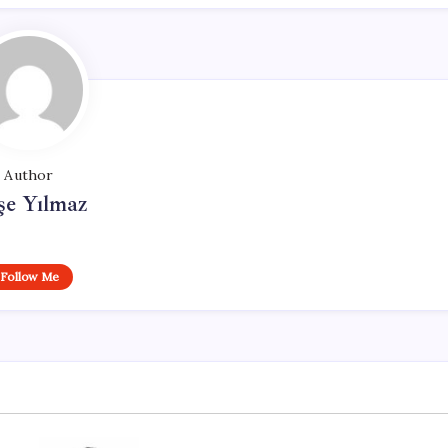
Author
şe Yılmaz
Follow Me