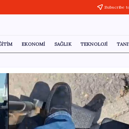
Subscribe t
ĞİTİM
EKONOMİ
SAĞLIK
TEKNOLOJİ
TANI