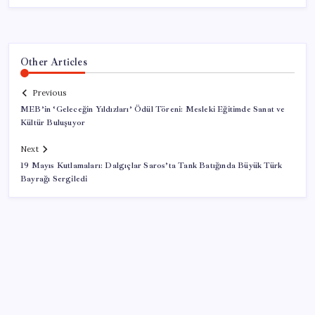
Other Articles
Previous
MEB’in ‘Geleceğin Yıldızları’ Ödül Töreni: Mesleki Eğitimde Sanat ve
Kültür Buluşuyor
Next
19 Mayıs Kutlamaları: Dalgıçlar Saros’ta Tank Batığında Büyük Türk
Bayrağı Sergiledi