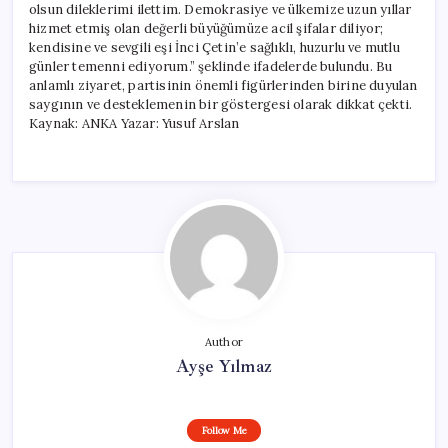
olsun dileklerimi ilettim. Demokrasiye ve ülkemize uzun yıllar
hizmet etmiş olan değerli büyüğümüze acil şifalar diliyor;
kendisine ve sevgili eşi İnci Çetin’e sağlıklı, huzurlu ve mutlu
günler temenni ediyorum.” şeklinde ifadelerde bulundu. Bu
anlamlı ziyaret, partisinin önemli figürlerinden birine duyulan
saygının ve desteklemenin bir göstergesi olarak dikkat çekti.
Kaynak: ANKA Yazar: Yusuf Arslan
Author
Ayşe Yılmaz
Follow Me