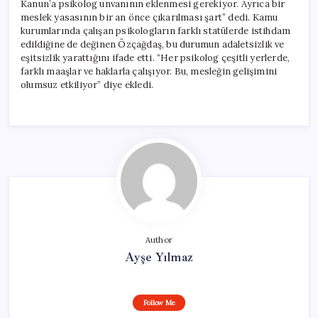
Kanun’a psikolog unvanının eklenmesi gerekiyor. Ayrıca bir
meslek yasasının bir an önce çıkarılması şart” dedi. Kamu
kurumlarında çalışan psikologların farklı statülerde istihdam
edildiğine de değinen Özçağdaş, bu durumun adaletsizlik ve
eşitsizlik yarattığını ifade etti. “Her psikolog çeşitli yerlerde,
farklı maaşlar ve haklarla çalışıyor. Bu, mesleğin gelişimini
olumsuz etkiliyor” diye ekledi.
Author
Ayşe Yılmaz
Follow Me