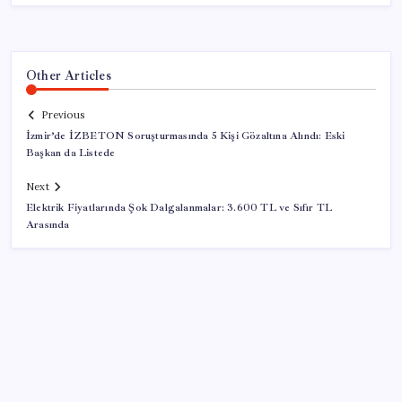
Other Articles
Previous
İzmir’de İZBETON Soruşturmasında 5 Kişi Gözaltına Alındı: Eski
Başkan da Listede
Next
Elektrik Fiyatlarında Şok Dalgalanmalar: 3.600 TL ve Sıfır TL
Arasında