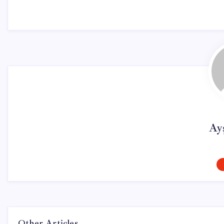
Ay
Other Articles