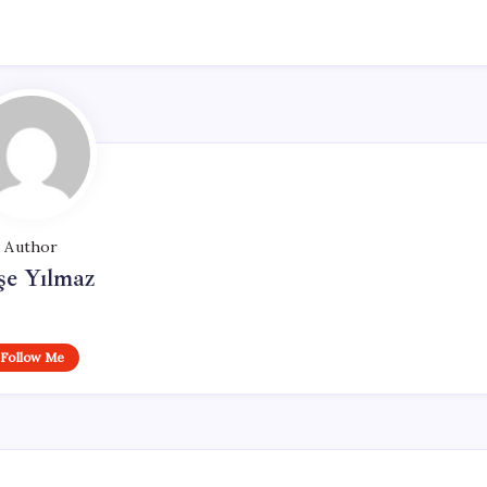
Author
şe Yılmaz
Follow Me