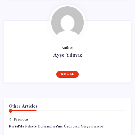
Author
Ayşe Yılmaz
Follow Me
Other Articles
Previous
Kartal’da Felsefe Buluşmaları’nın Üçüncüsü Gerçekleşiyor!