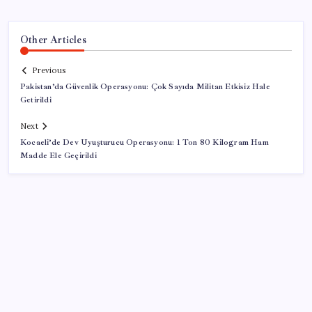
Other Articles
Previous
Pakistan’da Güvenlik Operasyonu: Çok Sayıda Militan Etkisiz Hale
Getirildi
Next
Kocaeli’de Dev Uyuşturucu Operasyonu: 1 Ton 80 Kilogram Ham
Madde Ele Geçirildi
SON YAZILAR