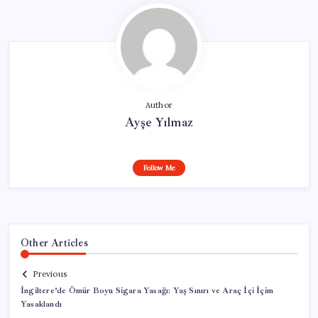
Author
Ayşe Yılmaz
Follow Me
Other Articles
Previous
İngiltere’de Ömür Boyu Sigara Yasağı: Yaş Sınırı ve Araç İçi İçim
Yasaklandı