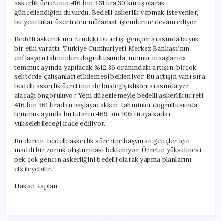
askerlik ücretinin 416 bin 361 lira 30 kuruş olarak
güncellendiğini duyurdu. Bedelli askerlik yapmak isteyenler,
bu yeni tutar üzerinden müracaat işlemlerine devam ediyor.
Bedelli askerlik ücretindeki bu artış, gençler arasında büyük
bir etki yarattı. Türkiye Cumhuriyeti Merkez Bankası’nın
enflasyon tahminleri doğrultusunda, memur maaşlarına
temmuz ayında yapılacak %12,86 oranındaki artışın, birçok
sektörde çalışanları etkilemesi bekleniyor. Bu artışın yanı sıra,
bedelli askerlik ücretinin de bu değişiklikler arasında yer
alacağı öngörülüyor. Yeni düzenlemeyle bedelli askerlik ücreti
416 bin 361 liradan başlayacakken, tahminler doğrultusunda
temmuz ayında bu tutarın 469 bin 905 liraya kadar
yükselebileceği ifade ediliyor.
Bu durum, bedelli askerlik sürecine başvuran gençler için
maddi bir zorluk oluşturması bekleniyor. Ücretin yükselmesi,
pek çok gencin askerliğini bedelli olarak yapma planlarını
etkileyebilir.
Hakan Kaplan