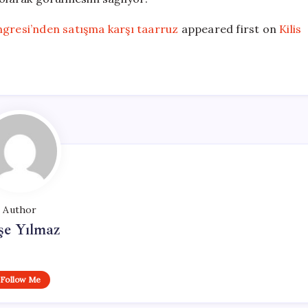
resi’nden satışma karşı taarruz
appeared first on
Kilis
Author
şe Yılmaz
Follow Me