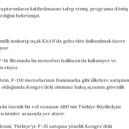
aptırımların kaldırılmasını talep etmiş, programa dönüş
diğini belirtmişti.
u milli muharip uçak KAAN’da gelecekte kullanılmak üzere
ıyor.
-16 filosunda bu motorları halihazırda kullanıyor ve
üretiyor.
tein, F-110 motorlarının Danimarka gibi ülkelere satışını
 olduğunda Kongre’deki olumsuz bakış açısının güvenlik
da önemli bir rol oynayan ABD’nin Türkiye Büyükelçisi
 isimler arasında yer alıyor.
esini, Türkiye’ye F-35 satışına yönelik Kongre’deki