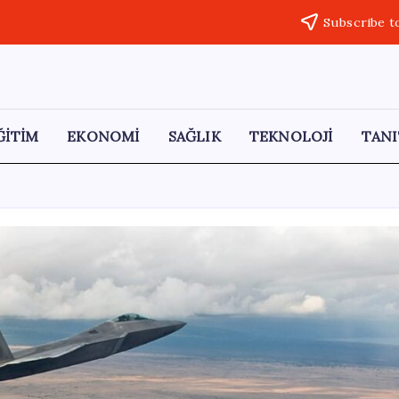
Subscribe t
ĞİTİM
EKONOMİ
SAĞLIK
TEKNOLOJİ
TANI