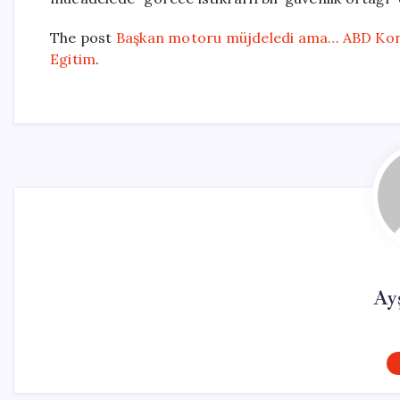
The post
Başkan motoru müjdeledi ama… ABD Kong
Egitim
.
Ay