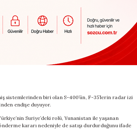
iş sistemlerinden biri olan S-400’ün, F-35’lerin radar izi
sinden endişe duyuyor.
rkiye’nin Suriye’deki rolü, Yunanistan ile yaşanan
 gönderme kararı nedeniyle de satışı durdurduğunu ifade