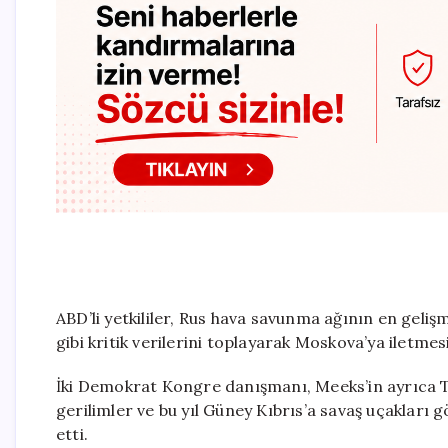
ABD’li yetkililer, Rus hava savunma ağının en gelişm
gibi kritik verilerini toplayarak Moskova’ya iletme
İki Demokrat Kongre danışmanı, Meeks’in ayrıca Tü
gerilimler ve bu yıl Güney Kıbrıs’a savaş uçakları
etti.