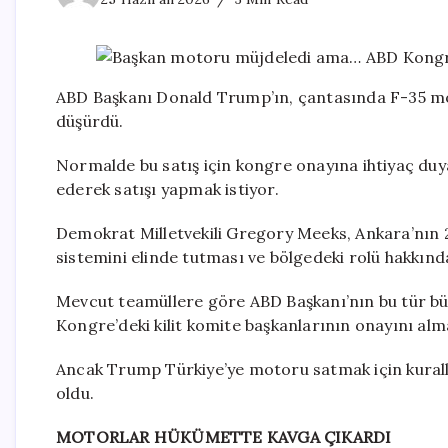
ABD Başkanı Donald Trump’ın, çantasında F-35 mo
düşürdü.
Normalde bu satış için kongre onayına ihtiyaç duy
ederek satışı yapmak istiyor.
Demokrat Milletvekili Gregory Meeks, Ankara’nın 
sistemini elinde tutması ve bölgedeki rolü hakkında
Mevcut teamüllere göre ABD Başkanı’nın bu tür büy
Kongre’deki kilit komite başkanlarının onayını alm
Ancak Trump Türkiye’ye motoru satmak için kural
oldu.
MOTORLAR HÜKÜMETTE KAVGA ÇIKARDI