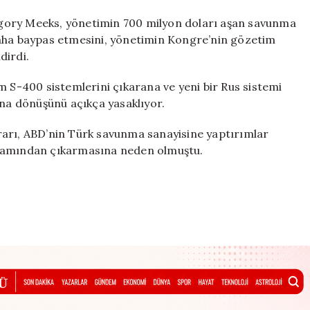
Gregory Meeks, yönetimin 700 milyon doları aşan savunma
daha baypas etmesini, yönetimin Kongre’nin gözetim
dirdi.
m S-400 sistemlerini çıkarana ve yeni bir Rus sistemi
a dönüşünü açıkça yasaklıyor.
rarı, ABD’nin Türk savunma sanayisine yaptırımlar
gramından çıkarmasına neden olmuştu.