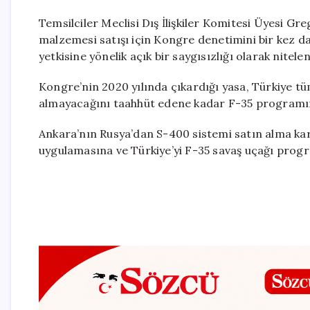
Temsilciler Meclisi Dış İlişkiler Komitesi Üyesi 
malzemesi satışı için Kongre denetimini bir kez 
yetkisine yönelik açık bir saygısızlığı olarak nitelen
Kongre’nin 2020 yılında çıkardığı yasa, Türkiye tü
almayacağını taahhüt edene kadar F-35 programın
Ankara’nın Rusya’dan S-400 sistemi satın alma ka
uygulamasına ve Türkiye’yi F-35 savaş uçağı pro