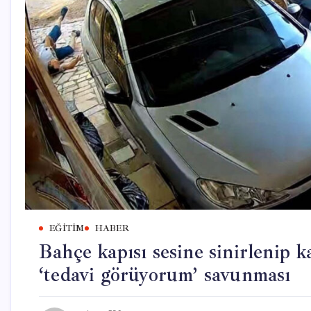
EĞITIM
HABER
Bahçe kapısı sesine sinirlenip 
‘tedavi görüyorum’ savunması