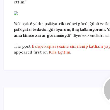
ettim.”
Yaklaşık 6 yıldır psikiyatrik tedavi gördüğünü ve i
psikiyatri tedavisi görüyorum, ilaç kullanıyorum.
ama kimse zarar görmeseydi”
diyerek kendisini s
The post
Bahçe kapısı sesine sinirlenip katliam y
appeared first on
Kilis Egitim
.