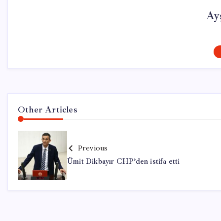
Ay
Other Articles
Previous
Ümit Dikbayır CHP’den istifa etti