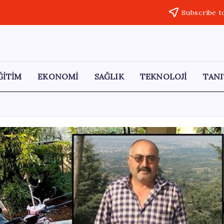
Subscribe t
ĞİTİM
EKONOMİ
SAĞLIK
TEKNOLOJİ
TANI