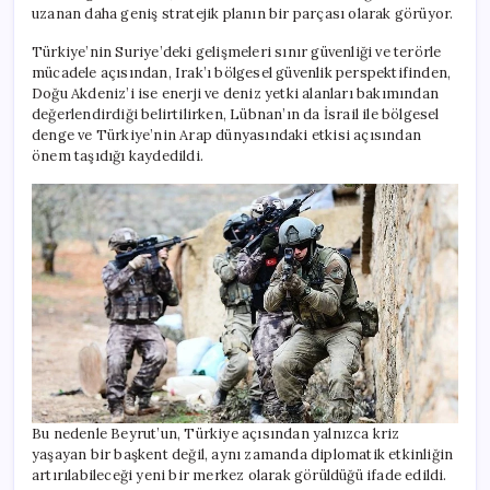
uzanan daha geniş stratejik planın bir parçası olarak görüyor.
Türkiye’nin Suriye’deki gelişmeleri sınır güvenliği ve terörle
mücadele açısından, Irak’ı bölgesel güvenlik perspektifinden,
Doğu Akdeniz’i ise enerji ve deniz yetki alanları bakımından
değerlendirdiği belirtilirken, Lübnan’ın da İsrail ile bölgesel
denge ve Türkiye’nin Arap dünyasındaki etkisi açısından
önem taşıdığı kaydedildi.
Bu nedenle Beyrut’un, Türkiye açısından yalnızca kriz
yaşayan bir başkent değil, aynı zamanda diplomatik etkinliğin
artırılabileceği yeni bir merkez olarak görüldüğü ifade edildi.