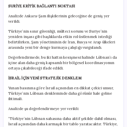
SURİYE KRİTİK BAĞLANTI NOKTASI
Analizde Ankara-Şam ilişkilerinin geleceğine de geniş yer
verildi.
Türkiye’nin sınır güvenliği, mülteci sorunu ve Suriye’nin
yeniden inşası gibi başlıklarda etkin rol üstlenmek istediği
belirtilirken, Şam yönetiminin de İran, Rusya ve Arap ülkeleri
arasında yeni bir denge kurmaya çalıştığı vurgulandı.
Değerlendirmede, bu iki hattın kesişmesi halinde Lübnan’ı da
içine alan daha geniş kapsamlı bir bölgesel koordinasyonun
ortaya çıkabileceği ifade edildi.
İSRAİL İÇİN YENİ STRATEJİK DENKLEM
Yunan basınına göre İsrail açısından en dikkat çekici unsur,
Türkiye’nin Lübnan denkleminde daha görünür hale gelme
ihtimali.
Analizde şu değerlendirmeye yer verildi:
“Türkiye’nin Lübnan sahasına daha aktif şekilde dahil olması,
İsrail açısından daha karmaşık bir tablo yaratacaktır. Türkiye,