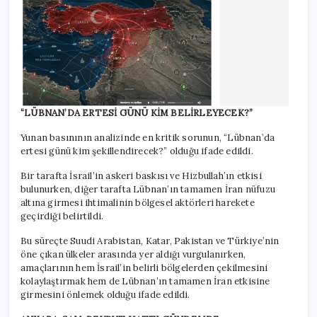
“LÜBNAN’DA ERTESİ GÜNÜ KİM BELİRLEYECEK?”
Yunan basınının analizinde en kritik sorunun, “Lübnan’da
ertesi günü kim şekillendirecek?” olduğu ifade edildi.
Bir tarafta İsrail’in askeri baskısı ve Hizbullah’ın etkisi
bulunurken, diğer tarafta Lübnan’ın tamamen İran nüfuzu
altına girmesi ihtimalinin bölgesel aktörleri harekete
geçirdiği belirtildi.
Bu süreçte Suudi Arabistan, Katar, Pakistan ve Türkiye’nin
öne çıkan ülkeler arasında yer aldığı vurgulanırken,
amaçlarının hem İsrail’in belirli bölgelerden çekilmesini
kolaylaştırmak hem de Lübnan’ın tamamen İran etkisine
girmesini önlemek olduğu ifade edildi.