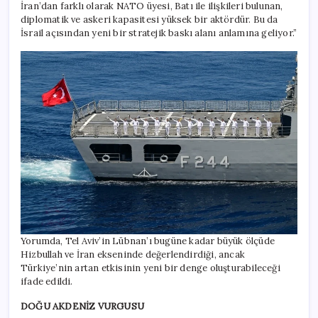
İran’dan farklı olarak NATO üyesi, Batı ile ilişkileri bulunan,
diplomatik ve askeri kapasitesi yüksek bir aktördür. Bu da
İsrail açısından yeni bir stratejik baskı alanı anlamına geliyor.”
Yorumda, Tel Aviv’in Lübnan’ı bugüne kadar büyük ölçüde
Hizbullah ve İran ekseninde değerlendirdiği, ancak
Türkiye’nin artan etkisinin yeni bir denge oluşturabileceği
ifade edildi.
DOĞU AKDENİZ VURGUSU