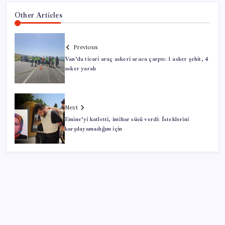
Other Articles
Previous
Van’da ticari araç askeri araca çarptı: 1 asker şehit, 4
asker yaralı
Next
Emine’yi katletti, intihar süsü verdi: İsteklerini
karşılayamadığım için