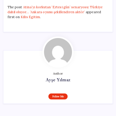
The post
Atina’yı korkutan ‘Ertesi gün’ senaryosu: Türkiye
dahil oluyor… ‘Ankara oyunu şekillendiren aktör’
appeared
first on
Kilis Egitim
.
Author
Ayşe Yılmaz
Follow Me