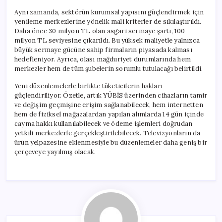
Aynı zamanda, sektörün kurumsal yapısını güçlendirmek için
yenileme merkezlerine yönelik mali kriterler de sıkılaştırıldı.
Daha önce 30 milyon TL olan asgari sermaye şartı, 100
milyon TL seviyesine çıkarıldı. Bu yüksek maliyetle yalnızca
büyük sermaye gücüne sahip firmaların piyasada kalması
hedefleniyor. Ayrıca, olası mağduriyet durumlarında hem
merkezler hem de tüm şubelerin sorumlu tutulacağı belirtildi.
Yeni düzenlemelerle birlikte tüketicilerin hakları
güçlendiriliyor. Özetle, artık YÜBİS üzerinden cihazların tamir
ve değişim geçmişine erişim sağlanabilecek, hem internetten
hem de fiziksel mağazalardan yapılan alımlarda 14 gün içinde
cayma hakkı kullanılabilecek ve ödeme işlemleri doğrudan
yetkili merkezlerle gerçekleştirilebilecek. Televizyonların da
ürün yelpazesine eklenmesiyle bu düzenlemeler daha geniş bir
çerçeveye yayılmış olacak.