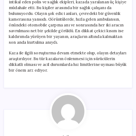
intikal eden polis ve sağlık ekipleri, kazada yaralanan üç kişiye
müdahale etti. Bu kişiler arasında bir sağlık çalışanı da
bulunuyordu. Olayın şok edici anları, çevredeki bir güvenlik
kamerasına yansıdı. Görüntülerde, hızla gelen ambulansın,
önündeki otomobile çarpma anı ve sonrasında her iki aracın
savrulması net bir şekilde görüldü. En dikkat çekici kısım ise
kaldırımda yürüyen bir yayanın, araçların altında kalmaktan
son anda kurtulma anıydı.
Kaza ile ilgili soruşturma devam etmekte olup, olayın detayları
araştırılıyor. Bu tür kazaların önlenmesi için sürücülerin
dikkatli olması ve acil durumlarda hız limitlerine uyması büyük
bir önem arz ediyor.