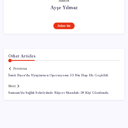
Author
Ayşe Yılmaz
Follow Me
Other Articles
Previous
İzmir Buca’da Uyuşturucu Operasyonu: 53 Bin Hap Ele Geçirildi
Next
Samsun’da Sağlık Sektöründe Rüşvet Skandalı: 18 Kişi Gözaltında