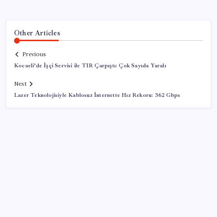
Other Articles
Previous
Kocaeli’de İşçi Servisi ile TIR Çarpıştı: Çok Sayıda Yaralı
Next
Lazer Teknolojisiyle Kablosuz İnternette Hız Rekoru: 362 Gbps
SON YAZILAR