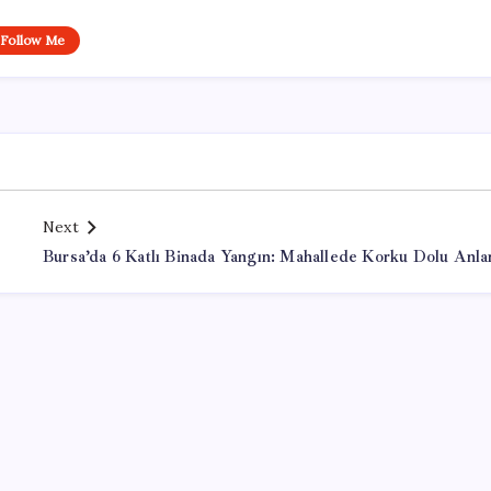
Follow Me
Next
Bursa’da 6 Katlı Binada Yangın: Mahallede Korku Dolu Anla