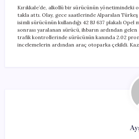
Kırıkkale’de, alkollü bir sürücünün yönetimindeki
takla attı. Olay, gece saatlerinde Alparslan Türkeş 
isimli sürücünün kullandığı 42 BJ 637 plakalı Opel
sonrası yaralanan sürücü, ihbarın ardından gelen s
trafik kontrollerinde sürücünün kanında 2.02 promil
incelemelerin ardından araç otoparka çekildi. Kazayl
Ay