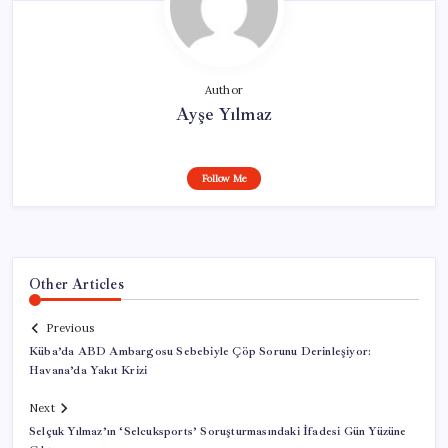
Author
Ayşe Yılmaz
Follow Me
Other Articles
Previous
Küba’da ABD Ambargosu Sebebiyle Çöp Sorunu Derinleşiyor:
Havana’da Yakıt Krizi
Next
Selçuk Yılmaz’ın ‘Selcuksports’ Soruşturmasındaki İfadesi Gün Yüzüne