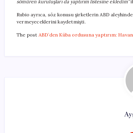
sömüren kuruluşları da yaptırım listesine ekledim”
i
Rubio ayrıca, söz konusu şirketlerin ABD aleyhi
vermeyeceklerini kaydetmişti.
The post
ABD’den Küba ordusuna yaptırım: Havana
Ay