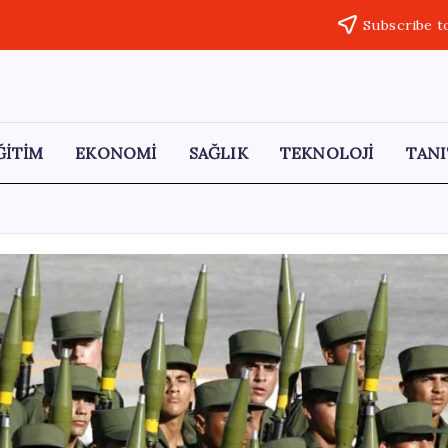
Subscribe t
ĞİTİM
EKONOMİ
SAĞLIK
TEKNOLOJİ
TANI