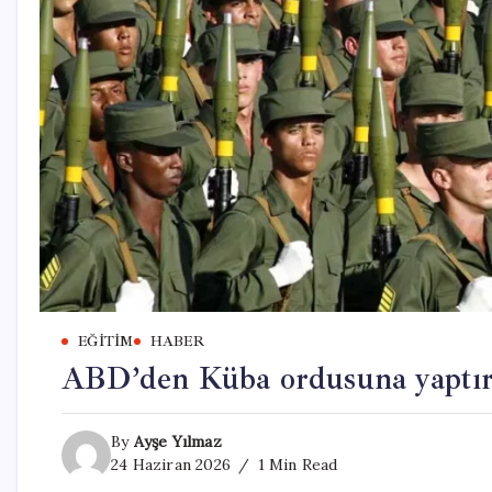
EĞITIM
HABER
ABD’den Küba ordusuna yaptırı
By
Ayşe Yılmaz
24 Haziran 2026
1 Min Read