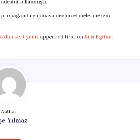
fadesini kullanmıştı.
nde propaganda yapmaya devam etmelerine izin
’dan sert yanıt
appeared first on
Kilis Egitim
.
Author
şe Yılmaz