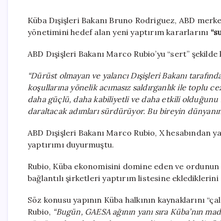
Küba Dışişleri Bakanı Bruno Rodriguez, ABD merke
yönetimini hedef alan yeni yaptırım kararlarını
“s
ABD Dışişleri Bakanı Marco Rubio’yu “sert” şekilde 
“Dürüst olmayan ve yalancı Dışişleri Bakanı tarafın
koşullarına yönelik acımasız saldırganlık ile toplu
daha güçlü, daha kabiliyetli ve daha etkili olduğun
daraltacak adımları sürdürüyor. Bu bireyin dünyanı
ABD Dışişleri Bakanı Marco Rubio, X hesabından ya
yaptırımı duyurmuştu.
Rubio, Küba ekonomisini domine eden ve ordunun k
bağlantılı şirketleri yaptırım listesine eklediklerini
Söz konusu yapının Küba halkının kaynaklarını “ça
Rubio,
“Bugün, GAESA ağının yanı sıra Küba’nın mad