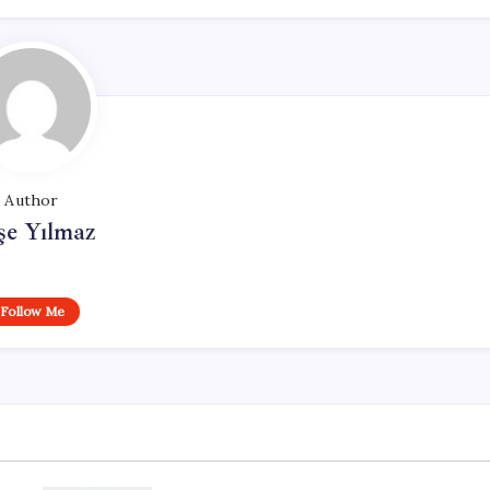
Author
şe Yılmaz
Follow Me