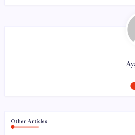
Ay
Other Articles