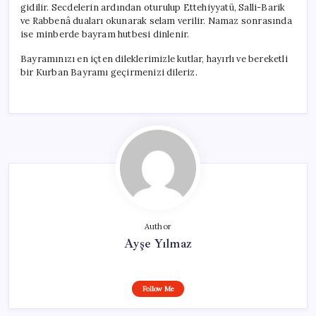
gidilir. Secdelerin ardından oturulup Ettehiyyatü, Salli-Barik
ve Rabbenâ duaları okunarak selam verilir. Namaz sonrasında
ise minberde bayram hutbesi dinlenir.
Bayramınızı en içten dileklerimizle kutlar, hayırlı ve bereketli
bir Kurban Bayramı geçirmenizi dileriz.
Author
Ayşe Yılmaz
Follow Me